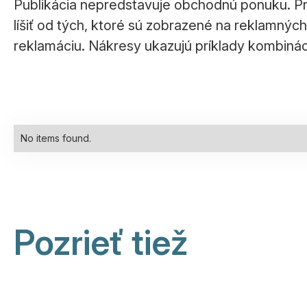
Publikácia nepredstavuje obchodnú ponuku. Pre
líšiť od tých, ktoré sú zobrazené na reklamný
reklamáciu. Nákresy ukazujú príklady kombinácií
No items found.
Pozrieť tiež