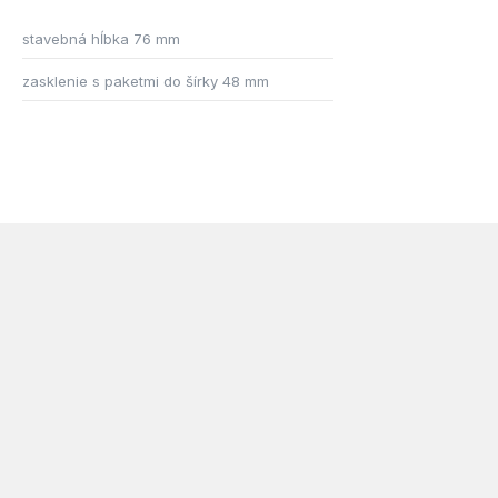
stavebná hĺbka 76 mm
zasklenie s paketmi do šírky 48 mm