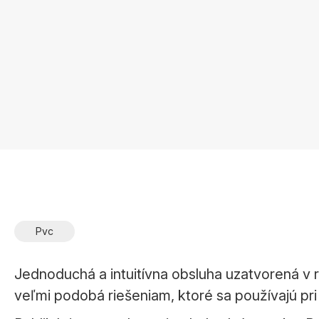
Pvc
Jednoduchá a intuitívna obsluha uzatvorená 
veľmi podobá riešeniam, ktoré sa používajú pr