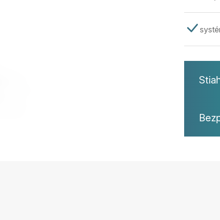
systé
Stia
Bezp