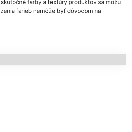
a skutočné farby a textúry produktov sa môžu
brazenia farieb nemôže byť dôvodom na