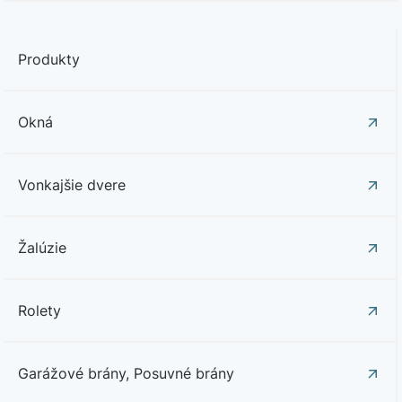
Produkty
Okná
Vonkajšie dvere
Žalúzie
Rolety
Garážové brány, Posuvné brány