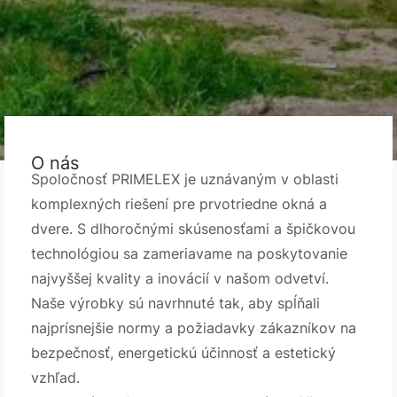
O nás
Spoločnosť PRIMELEX je uznávaným v oblasti
komplexných riešení pre prvotriedne okná a
dvere. S dlhoročnými skúsenosťami a špičkovou
technológiou sa zameriavame na poskytovanie
najvyššej kvality a inovácií v našom odvetví.
Naše výrobky sú navrhnuté tak, aby spĺňali
najprísnejšie normy a požiadavky zákazníkov na
bezpečnosť, energetickú účinnosť a estetický
vzhľad.