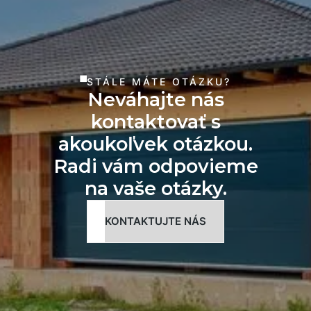
STÁLE MÁTE OTÁZKU?
Neváhajte nás
kontaktovať s
akoukoľvek otázkou.
Radi vám odpovieme
na vaše otázky.
KONTAKTUJTE NÁS