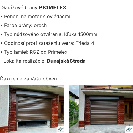
Garážové brány 𝗣𝗥𝗜𝗠𝗘𝗟𝗘𝗫
• Pohon: na motor s ovládačmi
• Farba brány: orech
• Typ núdzového otvárania: Kľuka 1500mm
• Odolnosť proti zaťaženiu vetra: Trieda 4
• Typ lamiel: RGZ od Primelex
- Lokalita realizácie:
Dunajská Streda
Ďakujeme za Vašu dôveru!