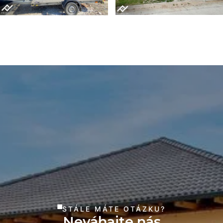
STÁLE MÁTE OTÁZKU?
Neváhajte nás