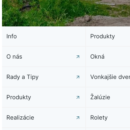
Info
Produkty
O nás
Okná
Rady a Tipy
Vonkajšie dve
Produkty
Žalúzie
Realizácie
Rolety