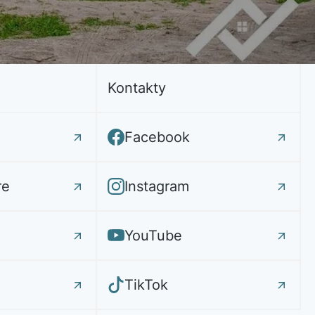
Kontakty
Facebook
re
Instagram
YouTube
TikTok