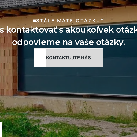
STÁLE MÁTE OTÁZKU?
s kontaktovať s akoukoľvek otáz
odpovieme na vaše otázky.
KONTAKTUJTE NÁS