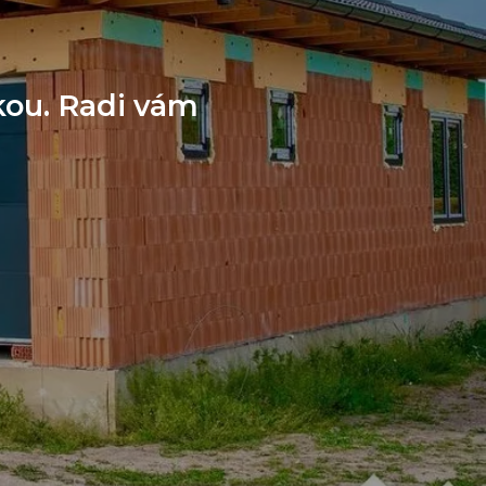
kou. Radi vám