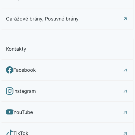
Garážové brány, Posuvné brány
Kontakty
Facebook
Instagram
YouTube
TikTok