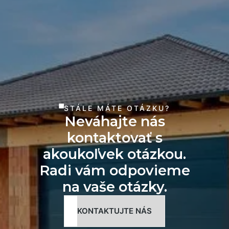
STÁLE MÁTE OTÁZKU?
Neváhajte nás
kontaktovať s
akoukoľvek otázkou.
Radi vám odpovieme
na vaše otázky.
KONTAKTUJTE NÁS