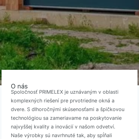
O nás
Spoločnosť PRIMELEX je uznávaným v oblasti
komplexných riešení pre prvotriedne okná a
dvere. S dlhoročnými skúsenosťami a špičkovou
technológiou sa zameriavame na poskytovanie
najvyššej kvality a inovácií v našom odvetví.
Naše výrobky sú navrhnuté tak, aby spĺňali