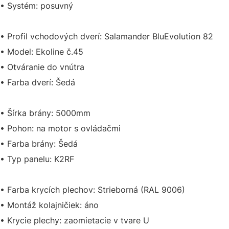
• Systém: posuvný
• Profil vchodových dverí: Salamander BluEvolution 82
• Model: Ekoline č.45
• Otváranie do vnútra
• Farba dverí: Šedá
• Šírka brány: 5000mm
• Pohon: na motor s ovládačmi
• Farba brány: Šedá
• Typ panelu: K2RF
• Farba krycích plechov: Strieborná (RAL 9006)
• Montáž kolajničiek: áno
• Krycie plechy: zaomietacie v tvare U