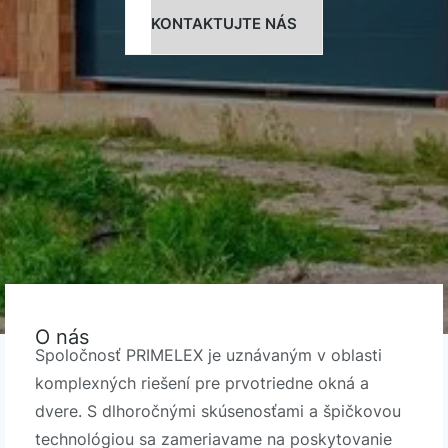
KONTAKTUJTE NÁS
O nás
Spoločnosť PRIMELEX je uznávaným v oblasti
komplexných riešení pre prvotriedne okná a
dvere. S dlhoročnými skúsenosťami a špičkovou
technológiou sa zameriavame na poskytovanie