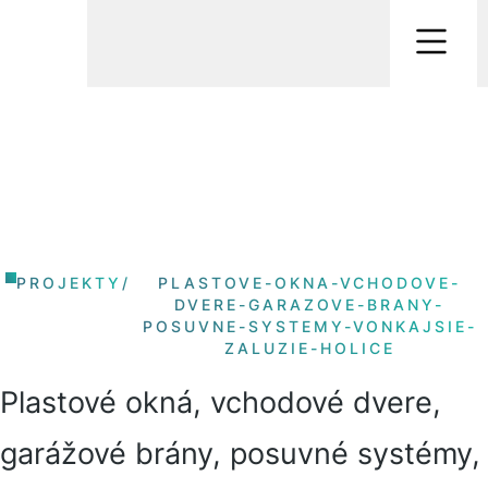
PROJEKTY
/
PLASTOVE-OKNA-VCHODOVE-
DVERE-GARAZOVE-BRANY-
POSUVNE-SYSTEMY-VONKAJSIE-
ZALUZIE-HOLICE
Plastové okná, vchodové dvere,
garážové brány, posuvné systémy,