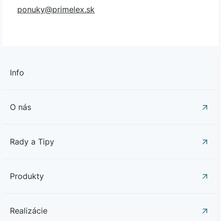
ponuky@primelex.sk
Info
O nás
Rady a Tipy
Produkty
Realizácie