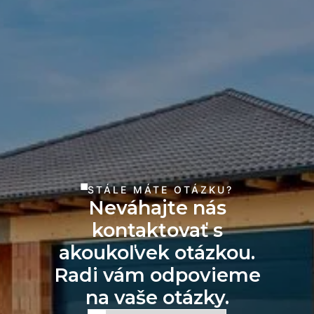
STÁLE MÁTE OTÁZKU?
Neváhajte nás
kontaktovať s
akoukoľvek otázkou.
Radi vám odpovieme
na vaše otázky.