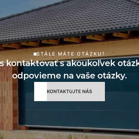
STÁLE MÁTE OTÁZKU?
s kontaktovať s akoukoľvek otáz
odpovieme na vaše otázky.
KONTAKTUJTE NÁS