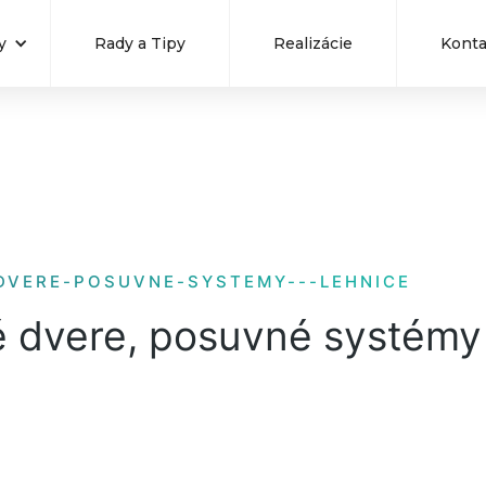
y
Rady a Tipy
Realizácie
Konta
VERE-POSUVNE-SYSTEMY---LEHNICE
é dvere, posuvné systémy