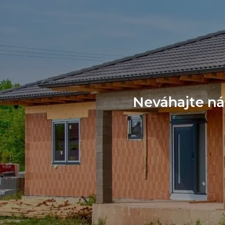
Neváhajte ná