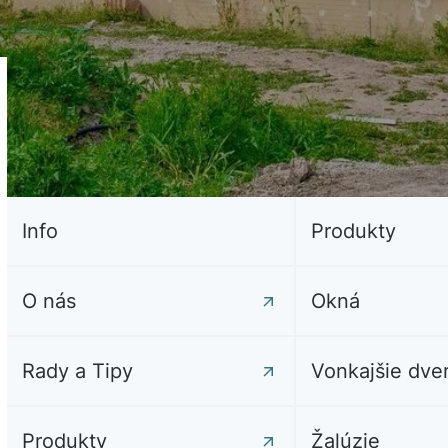
Info
Produkty
O nás
Okná
Rady a Tipy
Vonkajšie dve
Produkty
Žalúzie