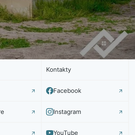
Kontakty
Facebook
re
Instagram
YouTube