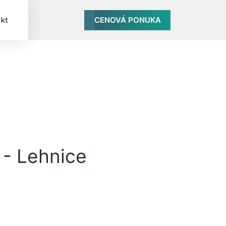
CENOVÁ PONUKA
kt
 - Lehnice