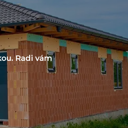
kou. Radi vám