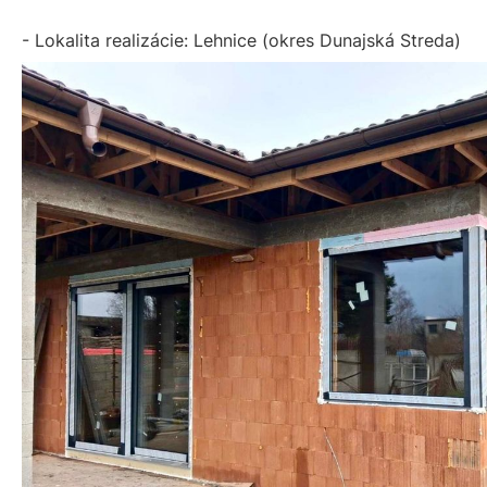
- Lokalita realizácie: Lehnice (okres Dunajská Streda)