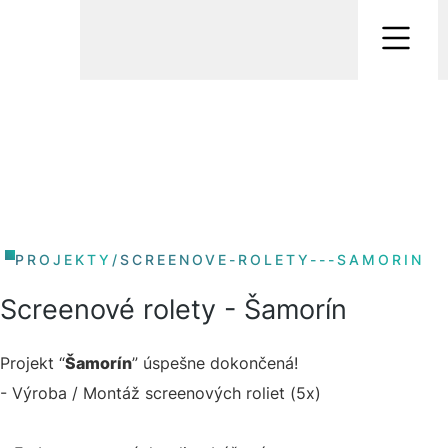
PROJEKTY
/
SCREENOVE-ROLETY---SAMORIN
Screenové rolety - Šamorín
Projekt “
Šamorín
” úspešne dokončená!
- Výroba / Montáž screenových roliet (5x)