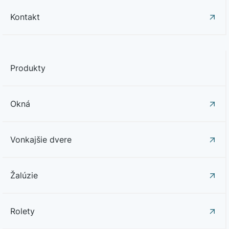
Kontakt
Produkty
Okná
Vonkajšie dvere
Žalúzie
Rolety