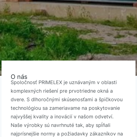
O nás
Spoločnosť PRIMELEX je uznávaným v oblasti
komplexných riešení pre prvotriedne okná a
dvere. S dlhoročnými skúsenosťami a špičkovou
technológiou sa zameriavame na poskytovanie
najvyššej kvality a inovácií v našom odvetví.
Naše výrobky sú navrhnuté tak, aby spĺňali
najprísnejšie normy a požiadavky zákazníkov na