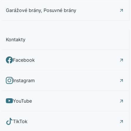
Garážové brány, Posuvné brány
Kontakty
Facebook
Instagram
YouTube
TikTok