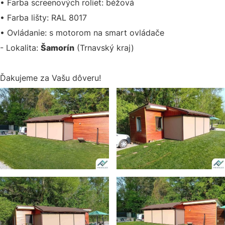
• Farba screenových roliet: béžová
• Farba lišty: RAL 8017
• Ovládanie: s motorom na smart ovládače
- Lokalita:
Šamorín
(Trnavský kraj)
Ďakujeme za Vašu dôveru!