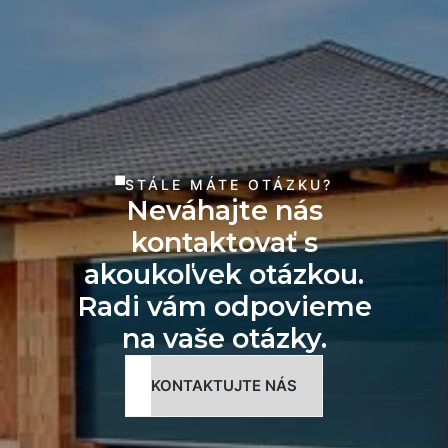
STÁLE MÁTE OTÁZKU?
Neváhajte nás
kontaktovať s
akoukoľvek otázkou.
Radi vám odpovieme
na vaše otázky.
KONTAKTUJTE NÁS