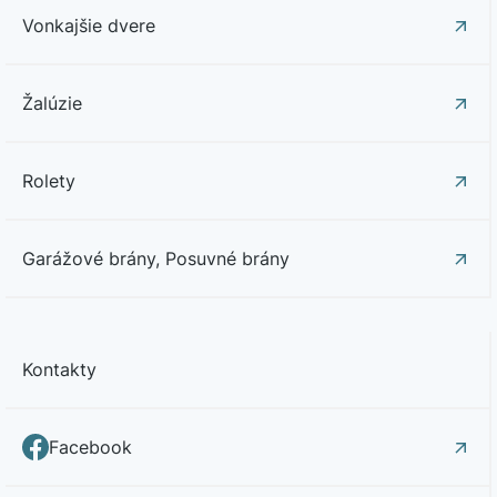
Vonkajšie dvere
Žalúzie
Rolety
Garážové brány, Posuvné brány
Kontakty
Facebook