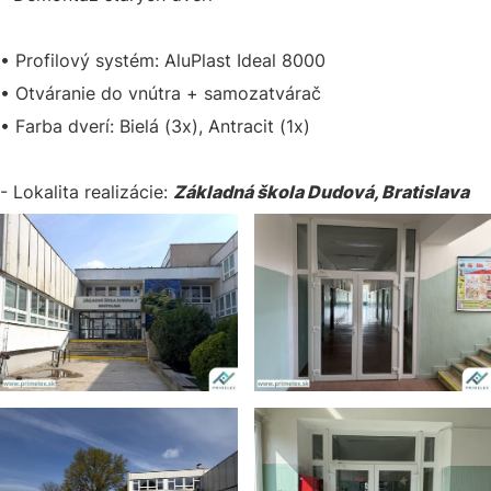
• Profilový systém: AluPlast Ideal 8000
• Otváranie do vnútra + samozatvárač
• Farba dverí: Bielá (3x), Antracit (1x)
- Lokalita realizácie:
Základná škola Dudová, Bratislava