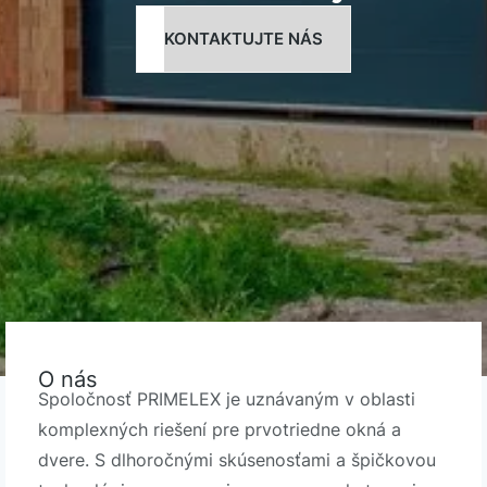
KONTAKTUJTE NÁS
O nás
Spoločnosť PRIMELEX je uznávaným v oblasti
komplexných riešení pre prvotriedne okná a
dvere. S dlhoročnými skúsenosťami a špičkovou