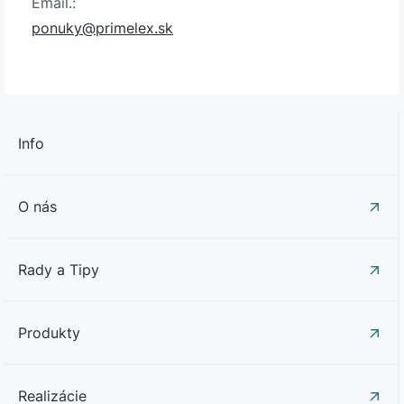
Email.:
ponuky@primelex.sk
Info
O nás
Rady a Tipy
Produkty
Realizácie