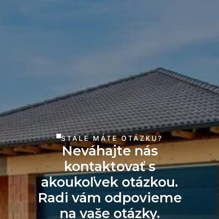
STÁLE MÁTE OTÁZKU?
Neváhajte nás
kontaktovať s
akoukoľvek otázkou.
Radi vám odpovieme
na vaše otázky.