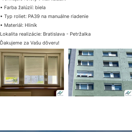
• Farba žalúzií: biela
• Typ roliet: PA39 na manuálne riadenie
• Materiál: Hliník
Lokalita realizácie: Bratislava - Petržalka
Ďakujeme za Vašu dôveru!