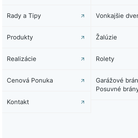
Rady a Tipy
Vonkajšie dve
Produkty
Žalúzie
Realizácie
Rolety
Cenová Ponuka
Garážové brán
Posuvné brán
Kontakt