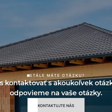
STÁLE MÁTE OTÁZKU?
s kontaktovať s akoukoľvek otáz
odpovieme na vaše otázky.
KONTAKTUJTE NÁS