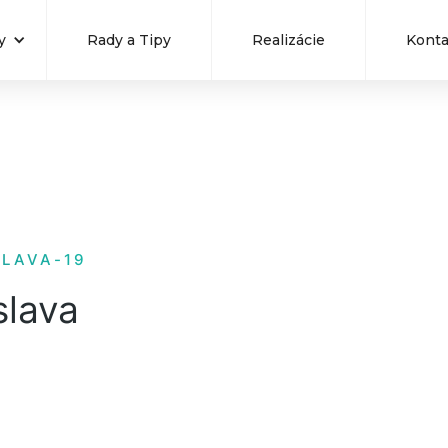
y
Rady a Tipy
Realizácie
Konta
SLAVA-19
slava