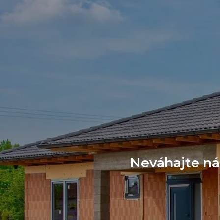
Neváhajte ná