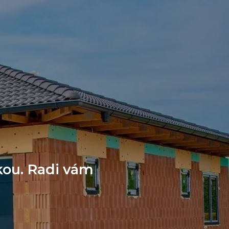
kou. Radi vám