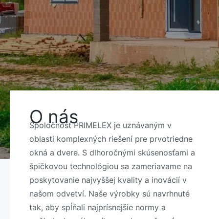
O nás
Spoločnosť PRIMELEX je uznávaným v
oblasti komplexných riešení pre prvotriedne
okná a dvere. S dlhoročnými skúsenosťami a
špičkovou technológiou sa zameriavame na
poskytovanie najvyššej kvality a inovácií v
našom odvetví. Naše výrobky sú navrhnuté
tak, aby spĺňali najprísnejšie normy a