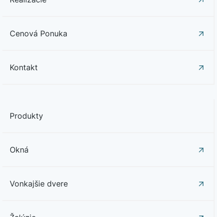
Cenová Ponuka
Kontakt
Produkty
Okná
Vonkajšie dvere