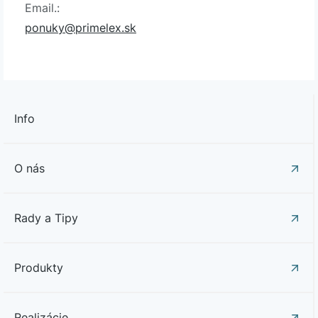
Email.:
ponuky@primelex.sk
Info
O nás
Rady a Tipy
Produkty
Realizácie