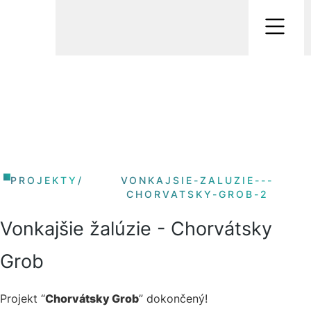
PROJEKTY
/
VONKAJSIE-ZALUZIE---
CHORVATSKY-GROB-2
Vonkajšie žalúzie - Chorvátsky
Grob
Projekt “
Chorvátsky Grob
” dokončený!