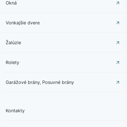
Okná
Vonkajšie dvere
Žalúzie
Rolety
Garážové brány, Posuvné brány
Kontakty