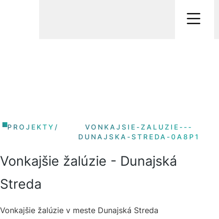
PROJEKTY
/
VONKAJSIE-ZALUZIE---
DUNAJSKA-STREDA-0A8P1
Vonkajšie žalúzie - Dunajská
Streda
Vonkajšie žalúzie v meste Dunajská Streda