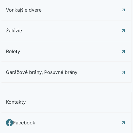
Vonkajšie dvere
Žalúzie
Rolety
Garážové brány, Posuvné brány
Kontakty
Facebook