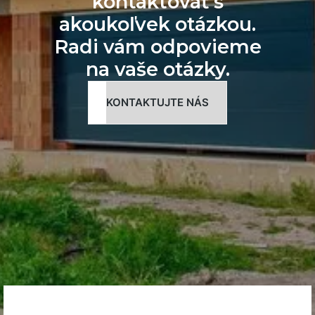
kontaktovať s
akoukoľvek otázkou.
Radi vám odpovieme
na vaše otázky.
KONTAKTUJTE NÁS