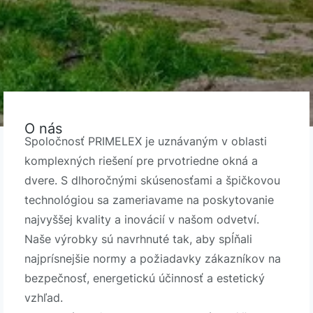
O nás
Spoločnosť PRIMELEX je uznávaným v oblasti
komplexných riešení pre prvotriedne okná a
dvere. S dlhoročnými skúsenosťami a špičkovou
technológiou sa zameriavame na poskytovanie
najvyššej kvality a inovácií v našom odvetví.
Naše výrobky sú navrhnuté tak, aby spĺňali
najprísnejšie normy a požiadavky zákazníkov na
bezpečnosť, energetickú účinnosť a estetický
vzhľad.