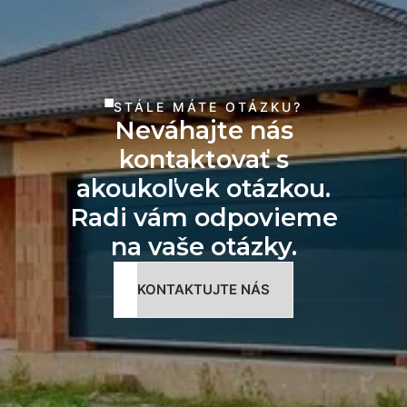
STÁLE MÁTE OTÁZKU?
Neváhajte nás
kontaktovať s
akoukoľvek otázkou.
Radi vám odpovieme
na vaše otázky.
KONTAKTUJTE NÁS