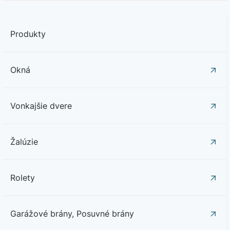
Produkty
Okná
Vonkajšie dvere
Žalúzie
Rolety
Garážové brány, Posuvné brány