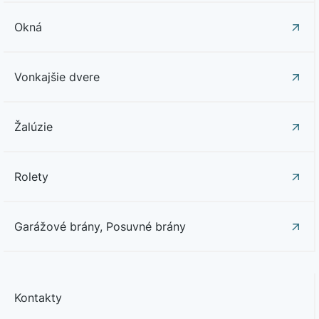
Okná
Vonkajšie dvere
Žalúzie
Rolety
Garážové brány, Posuvné brány
Kontakty