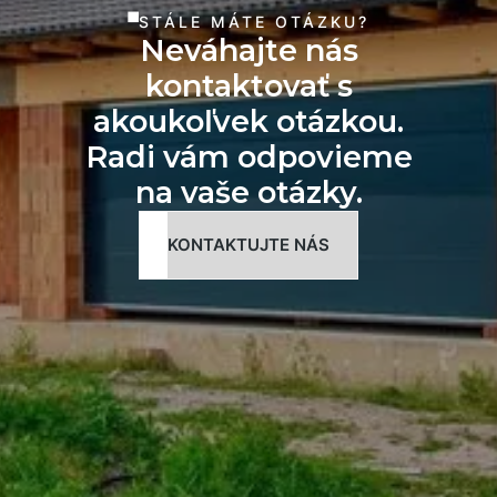
STÁLE MÁTE OTÁZKU?
Neváhajte nás
kontaktovať s
akoukoľvek otázkou.
Radi vám odpovieme
na vaše otázky.
KONTAKTUJTE NÁS