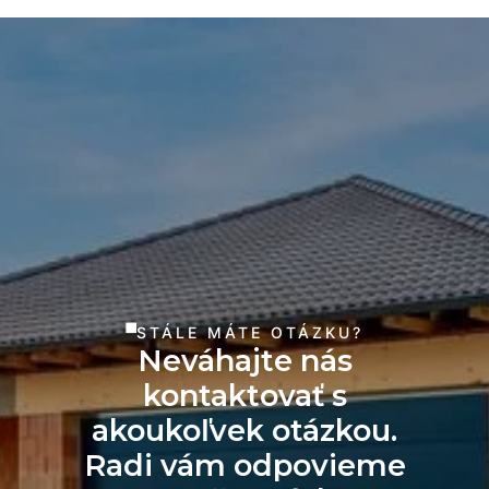
STÁLE MÁTE OTÁZKU?
Neváhajte nás
kontaktovať s
akoukoľvek otázkou.
Radi vám odpovieme