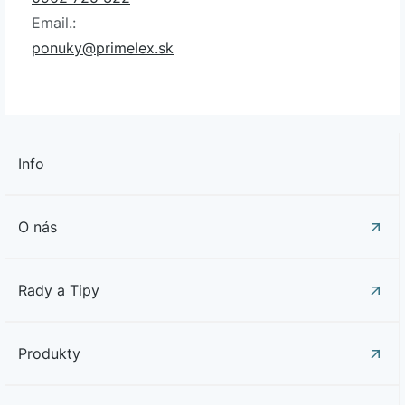
Email.:
ponuky@primelex.sk
Info
O nás
Rady a Tipy
Produkty