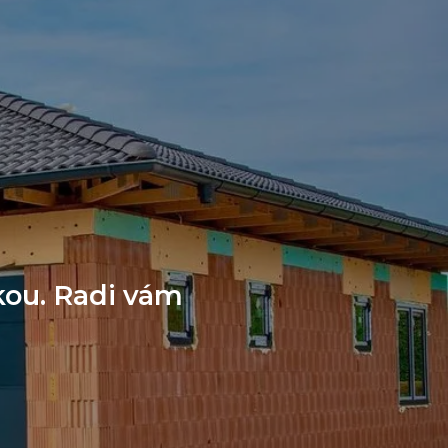
kou. Radi vám