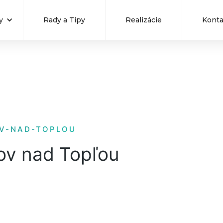
y
Rady a Tipy
Realizácie
Konta
OV-NAD-TOPLOU
nov nad Topľou