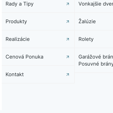
Rady a Tipy
Vonkajšie dve
Produkty
Žalúzie
Realizácie
Rolety
Cenová Ponuka
Garážové brán
Posuvné brán
Kontakt