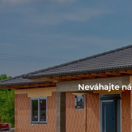
Neváhajte ná