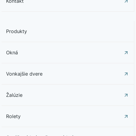
Kontakt
Produkty
Okná
Vonkajšie dvere
Žalúzie
Rolety