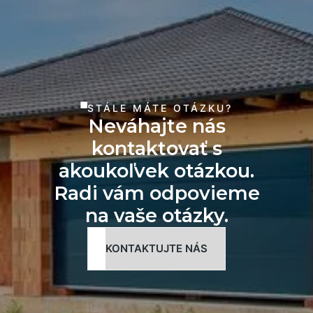
STÁLE MÁTE OTÁZKU?
Neváhajte nás
kontaktovať s
akoukoľvek otázkou.
Radi vám odpovieme
na vaše otázky.
KONTAKTUJTE NÁS