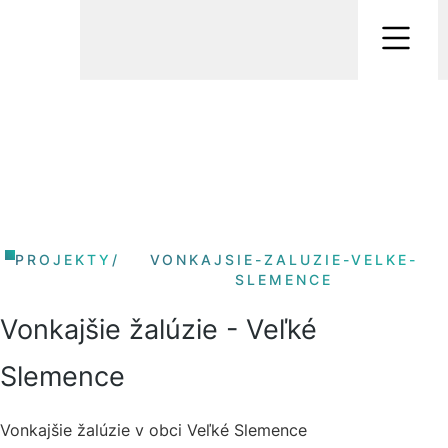
PROJEKTY
/
VONKAJSIE-ZALUZIE-VELKE-
SLEMENCE
Vonkajšie žalúzie - Veľké
Slemence
Vonkajšie žalúzie v obci Veľké Slemence