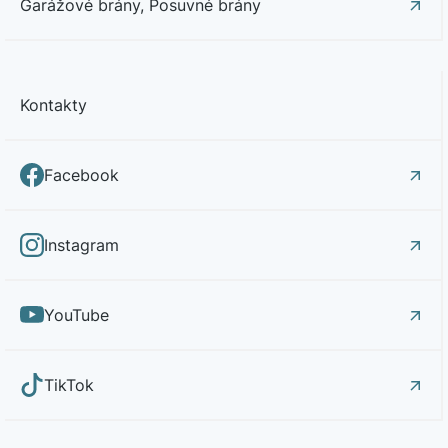
Garážové brány, Posuvné brány
Kontakty
Facebook
Instagram
YouTube
TikTok