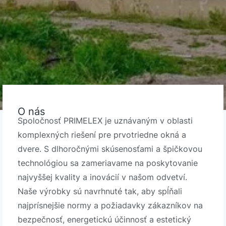
O nás
Spoločnosť PRIMELEX je uznávaným v oblasti
komplexných riešení pre prvotriedne okná a
dvere. S dlhoročnými skúsenosťami a špičkovou
technológiou sa zameriavame na poskytovanie
najvyššej kvality a inovácií v našom odvetví.
Naše výrobky sú navrhnuté tak, aby spĺňali
najprísnejšie normy a požiadavky zákazníkov na
bezpečnosť, energetickú účinnosť a estetický